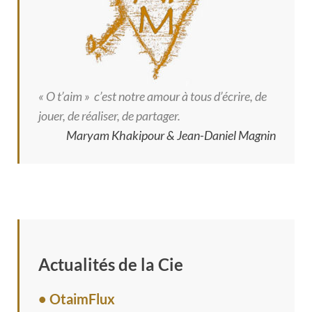
« O t’aim » c’est notre amour à tous d’écrire, de
jouer, de réaliser, de partager.
Maryam Khakipour & Jean-Daniel Magnin
Actualités de la Cie
• OtaimFlux