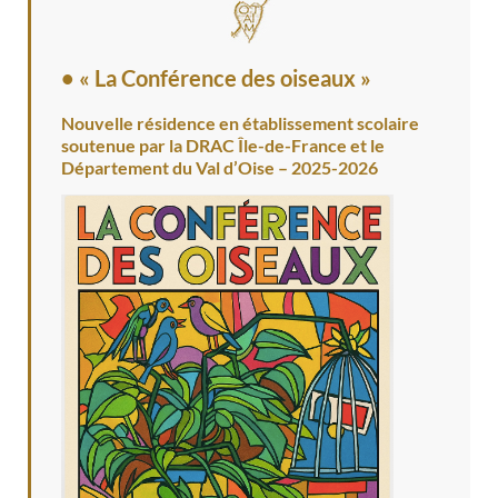
• « La Conférence des oiseaux »
Nouvelle résidence en établissement scolaire
soutenue par la DRAC Île-de-France et le
Département du Val d’Oise – 2025-2026