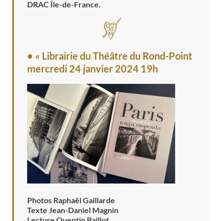
DRAC Île-de-France.
• « Librairie du Théâtre du Rond-Point
mercredi 24 janvier 2024 19h
Photos Raphaël Gaillarde
Texte Jean-Daniel Magnin
Lecture Quentin Baillot