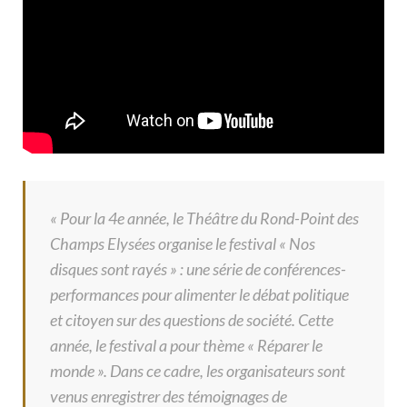
« Pour la 4e année, le Théâtre du Rond-Point des
Champs Elysées organise le festival « Nos
disques sont rayés » : une série de conférences-
performances pour alimenter le débat politique
et citoyen sur des questions de société. Cette
année, le festival a pour thème « Réparer le
monde ». Dans ce cadre, les organisateurs sont
venus enregistrer des témoignages de