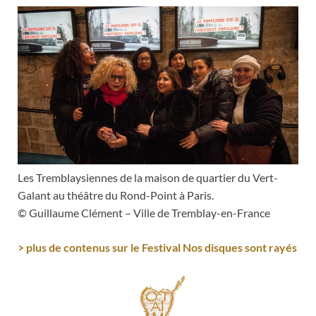
Les Tremblaysiennes de la maison de quartier du Vert-
Galant au théâtre du Rond-Point à Paris.
© Guillaume Clément – Ville de Tremblay-en-France
> plus de contenus sur le Festival Nos disques sont rayés