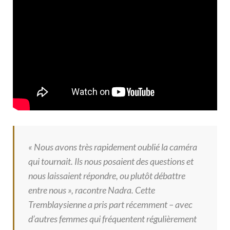
« Nous avons très rapidement oublié la caméra
qui tournait. Ils nous posaient des questions et
nous laissaient répondre, ou plutôt débattre
entre nous », racontre Nadra. Cette
Tremblaysienne a pris part récemment – avec
d’autres femmes qui fréquentent régulièrement