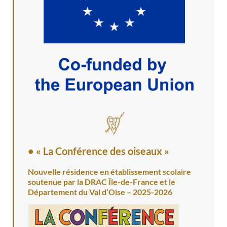
• « La Conférence des oiseaux »
Nouvelle résidence en établissement scolaire
soutenue par la DRAC Île-de-France et le
Département du Val d’Oise – 2025-2026