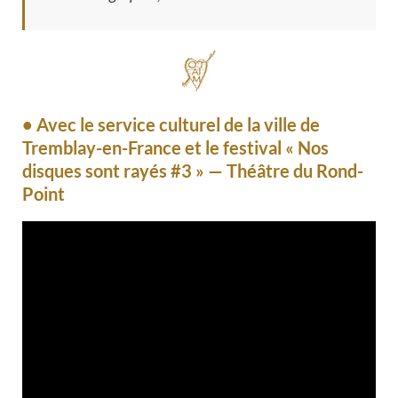
• Avec le service culturel de la ville de
Tremblay-en-France et le festival « Nos
disques sont rayés #3 » — Théâtre du Rond-
Point