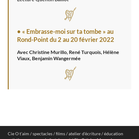
• « Embrasse-moi sur ta tombe » au
Rond-Point
du 2 au 20 février 2022
Avec Christine Murillo, René Turquois, Hélène
Viaux, Benjamin Wangermée
Cie O t'aim / spectacles / films / atelier d'écriture / éducation