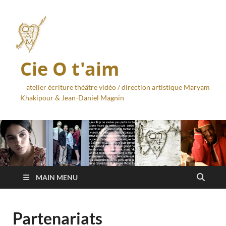
Cie O t'aim
atelier écriture théâtre vidéo / direction artistique Maryam
Khakipour & Jean-Daniel Magnin
MAIN MENU
Partenariats