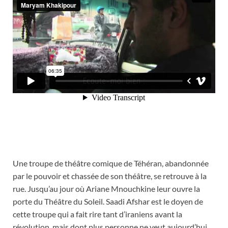
Une troupe de théâtre comique de Téhéran, abandonnée
par le pouvoir et chassée de son théâtre, se retrouve à la
rue. Jusqu’au jour où Ariane Mnouchkine leur ouvre la
porte du Théâtre du Soleil. Saadi Afshar est le doyen de
cette troupe qui a fait rire tant d’iraniens avant la
révolution, mais dont plus personne ne veut aujourd’hui.