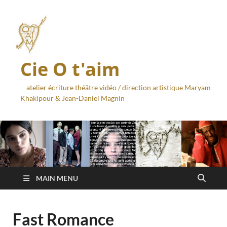
Cie O t'aim
atelier écriture théâtre vidéo / direction artistique Maryam
Khakipour & Jean-Daniel Magnin
MAIN MENU
Fast Romance