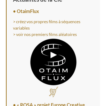
• OtaimFlux
> créez vos propres films à séquences
variables
> voir nos premiers films aléatoires
•
« ROSA » projet Europe Creative