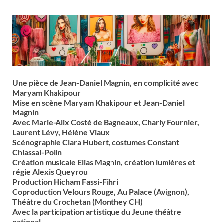
Une pièce de Jean-Daniel Magnin, en complicité avec
Maryam Khakipour
Mise en scène Maryam Khakipour
et Jean-Daniel
Magnin
Avec Marie-Alix Costé de Bagneaux, Charly Fournier,
Laurent Lévy, Hélène Viaux
Scénographie Clara Hubert, costumes Constant
Chiassai-Poli
n
Création
musicale Elias Magnin, création lumières et
régie Alexis Queyrou
Production Hicham Fassi-Fihri
Coproduction
Velours Rouge, Au Palace (Avignon),
Théâtre du Crochetan (Monthey CH)
Avec la participation artistique du Jeune théâtre
national