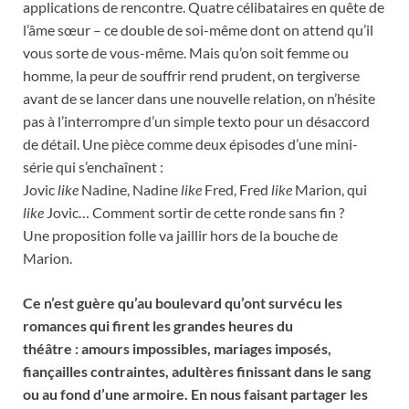
applications de rencontre. Quatre célibataires en quête de
l’âme sœur – ce double de soi-même dont on attend qu’il
vous sorte de vous-même. Mais qu’on soit femme ou
homme, la peur de souffrir rend prudent, on tergiverse
avant de se lancer dans une nouvelle relation, on n’hésite
pas à l’interrompre d’un simple texto pour un désaccord
de détail. Une pièce comme deux épisodes d’une mini-
série qui s’enchaînent :
Jovic
like
Nadine, Nadine
like
Fred, Fred
like
Marion, qui
like
Jovic… Comment sortir de cette ronde sans fin ?
Une proposition folle va jaillir hors de la bouche de
Marion.
Ce n’est guère qu’au boulevard qu’ont survécu les
romances qui firent les grandes heures du
théâtre : amours impossibles, mariages imposés,
fiançailles contraintes, adultères finissant
dans le sang
ou au fond d’une armoire. En nous faisant partager les