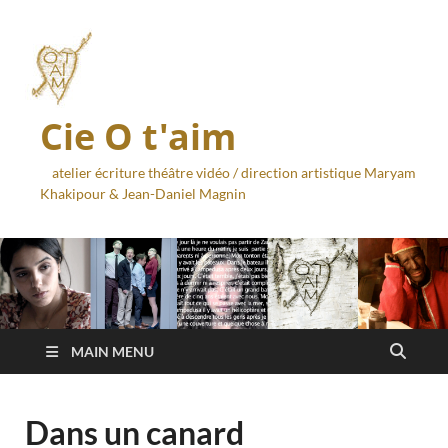
Cie O t'aim
atelier écriture théâtre vidéo / direction artistique Maryam
Khakipour & Jean-Daniel Magnin
MAIN MENU
Dans un canard