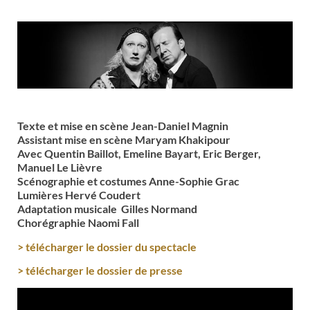
Texte et mise en scène
Jean-Daniel Magnin
Assistant mise en scène
Maryam Khakipour
Avec
Quentin Baillot, Emeline Bayart, Eric Berger,
Manuel Le Lièvre
Scénographie et costumes
Anne-Sophie Grac
Lumières
Hervé Coudert
Adaptation musicale
Gilles Normand
Chorégraphie
Naomi Fall
> télécharger le dossier du spectacle
> télécharger le dossier de presse