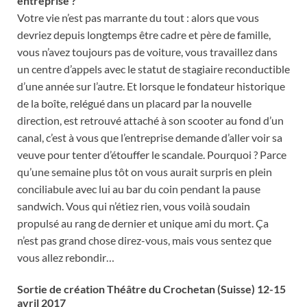
entreprise ?
Votre vie n’est pas marrante du tout : alors que vous
devriez depuis longtemps être cadre et père de famille,
vous n’avez toujours pas de voiture, vous travaillez dans
un centre d’appels avec le statut de stagiaire reconductible
d’une année sur l’autre. Et lorsque le fondateur historique
de la boîte, relégué dans un placard par la nouvelle
direction, est retrouvé attaché à son scooter au fond d’un
canal, c’est à vous que l’entreprise demande d’aller voir sa
veuve pour tenter d’étouffer le scandale. Pourquoi ? Parce
qu’une semaine plus tôt on vous aurait surpris en plein
conciliabule avec lui au bar du coin pendant la pause
sandwich. Vous qui n’étiez rien, vous voilà soudain
propulsé au rang de dernier et unique ami du mort. Ça
n’est pas grand chose direz-vous, mais vous sentez que
vous allez rebondir…
Sortie de création Théâtre du Crochetan (Suisse) 12-15
avril 2017