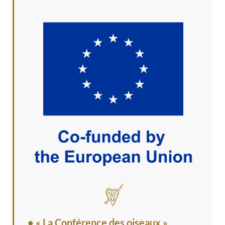
• « La Conférence des oiseaux »