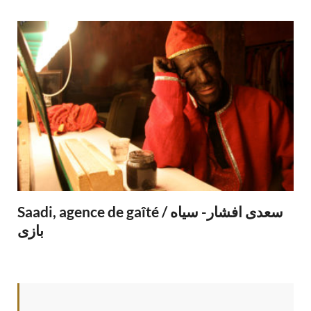
Saadi, agence de gaîté / سعدی افشار- سیاه
بازی