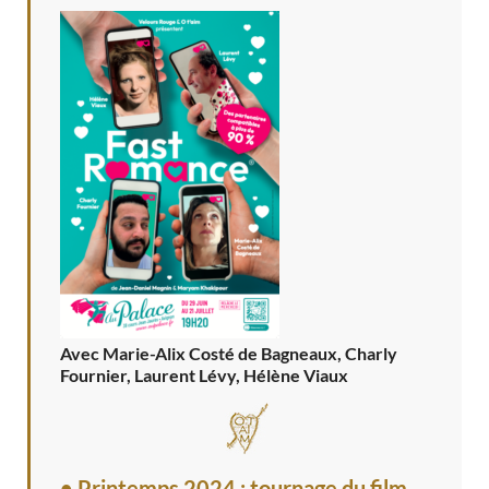
Avec Marie-Alix Costé de Bagneaux, Charly
Fournier, Laurent Lévy, Hélène Viaux
• Printemps 2024 : tournage du film