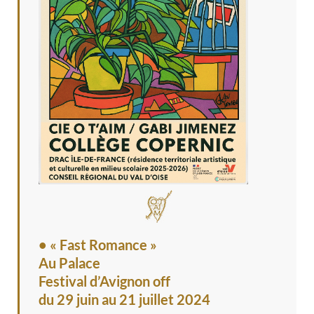
• « Fast Romance »
Au Palace
Festival d’Avignon off
du 29 juin au 21 juillet 2024