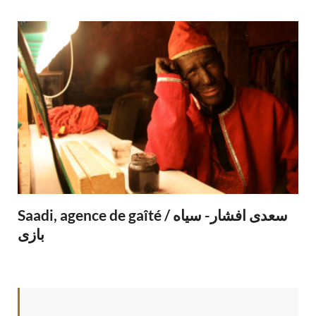
Saadi, agence de gaîté / سعدی افشار- سیاه
بازی