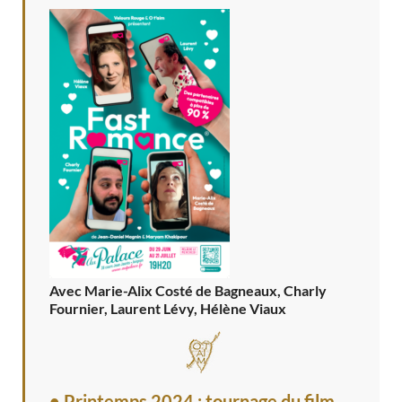
Avec Marie-Alix Costé de Bagneaux, Charly
Fournier, Laurent Lévy, Hélène Viaux
• Printemps 2024 : tournage du film