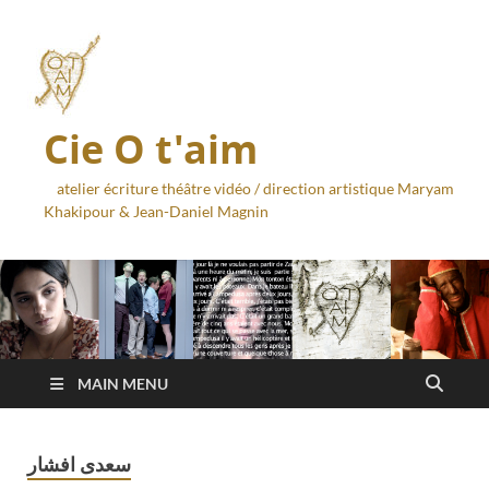
Cie O t'aim
atelier écriture théâtre vidéo / direction artistique Maryam
Khakipour & Jean-Daniel Magnin
MAIN MENU
سعدی افشار