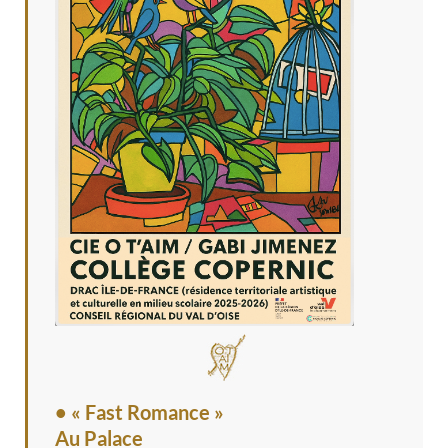
• « Fast Romance »
Au Palace