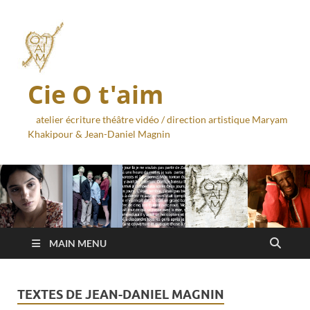
Cie O t'aim
atelier écriture théâtre vidéo / direction artistique Maryam
Khakipour & Jean-Daniel Magnin
MAIN MENU
TEXTES DE JEAN-DANIEL MAGNIN