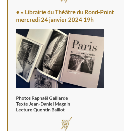
• « Librairie du Théâtre du Rond-Point
mercredi 24 janvier 2024 19h
Photos Raphaël Gaillarde
Texte Jean-Daniel Magnin
Lecture Quentin Baillot