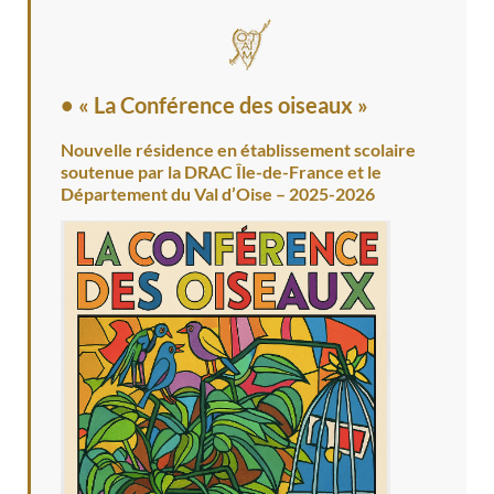
• « La Conférence des oiseaux »
Nouvelle résidence en établissement scolaire
soutenue par la DRAC Île-de-France et le
Département du Val d’Oise – 2025-2026