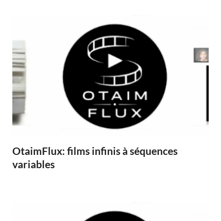
OtaimFlux: films infinis à séquences
variables