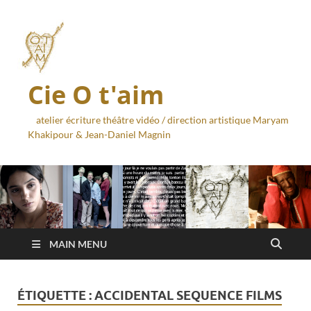
Cie O t'aim
atelier écriture théâtre vidéo / direction artistique Maryam
Khakipour & Jean-Daniel Magnin
MAIN MENU
ÉTIQUETTE :
ACCIDENTAL SEQUENCE FILMS