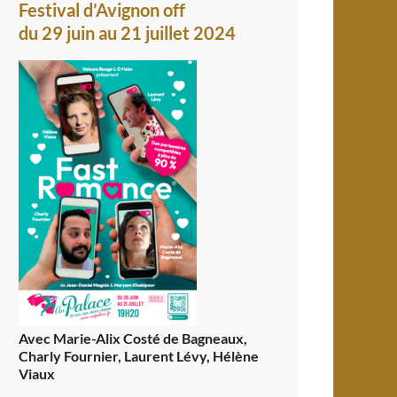
Festival d’Avignon off
du 29 juin au 21 juillet 2024
Avec Marie-Alix Costé de Bagneaux,
Charly Fournier, Laurent Lévy, Hélène
Viaux