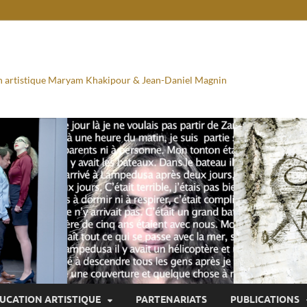
ion artistique Maryam Khakipour & Jean-Daniel Magnin
UCATION ARTISTIQUE
PARTENARIATS
PUBLICATIONS