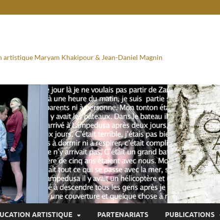
ion artistique Maryam Khakipour & Jean-Daniel Magnin
UCATION ARTISTIQUE
PARTENARIATS
PUBLICATIONS