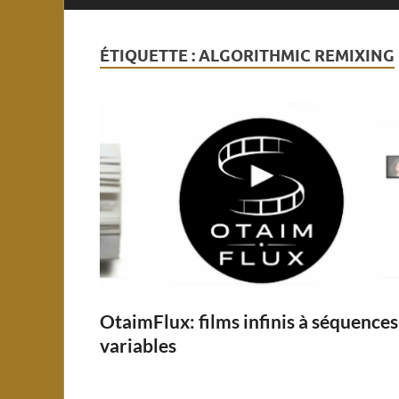
ÉTIQUETTE :
ALGORITHMIC REMIXING
OtaimFlux: films infinis à séquences
variables