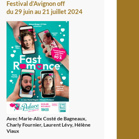
Festival d’Avignon off
du 29 juin au 21 juillet 2024
Avec Marie-Alix Costé de Bagneaux,
Charly Fournier, Laurent Lévy, Hélène
Viaux