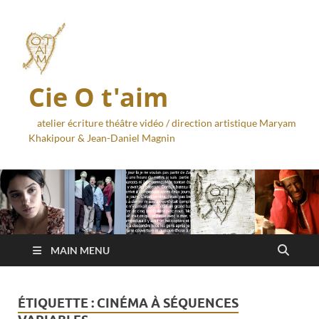
Cie O t'aim
atelier écriture théâtre vidéo / direction artistique Maryam
Khakipour & Jean-Daniel Magnin
MAIN MENU
ÉTIQUETTE :
CINÉMA À SÉQUENCES