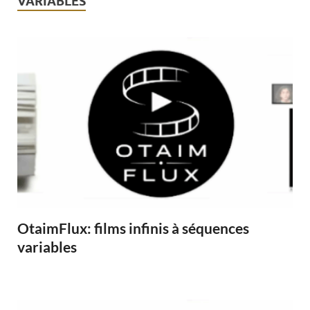
VARIABLES
OtaimFlux: films infinis à séquences
variables