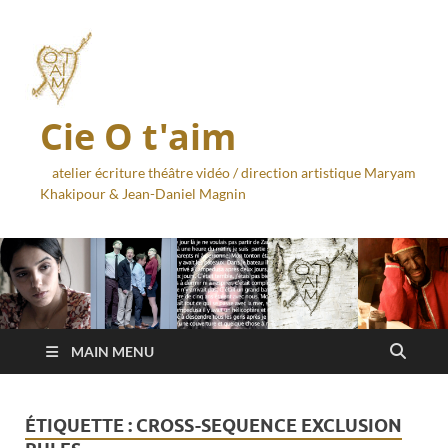
Cie O t'aim
atelier écriture théâtre vidéo / direction artistique Maryam
Khakipour & Jean-Daniel Magnin
MAIN MENU
ÉTIQUETTE :
CROSS-SEQUENCE EXCLUSION