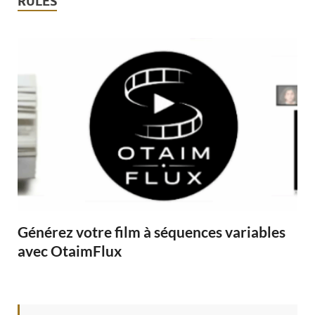
RULES
Générez votre film à séquences variables
avec OtaimFlux