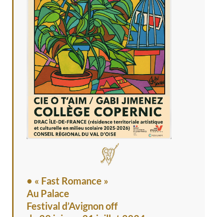
• « Fast Romance »
Au Palace
Festival d’Avignon off