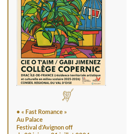
• « Fast Romance »
Au Palace
Festival d’Avignon off