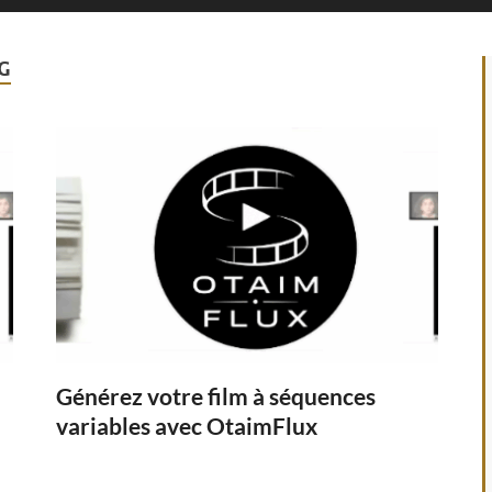
G
Générez votre film à séquences
variables avec OtaimFlux