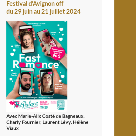
Festival d’Avignon off
du 29 juin au 21 juillet 2024
Avec Marie-Alix Costé de Bagneaux,
Charly Fournier, Laurent Lévy, Hélène
Viaux