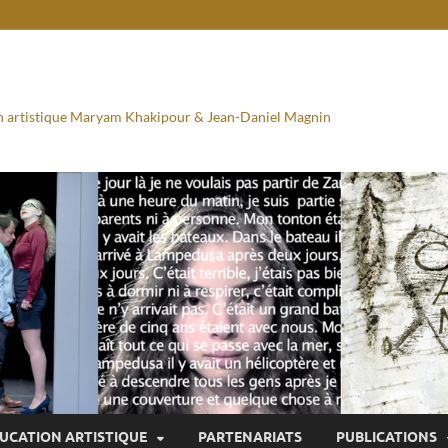
ion artistique Maryam Khakipour & Jean-Daniel Magnin
UCATION ARTISTIQUE
PARTENARIATS
PUBLICATIONS