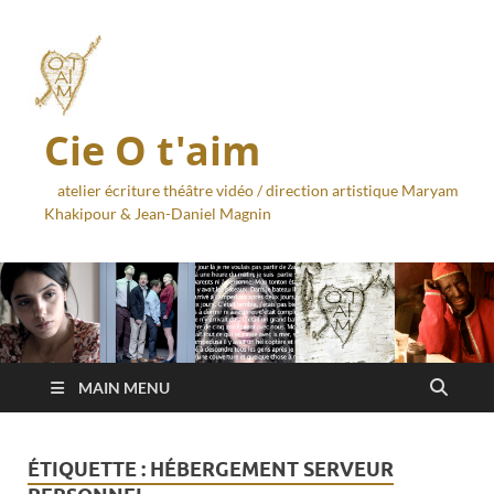
Cie O t'aim
atelier écriture théâtre vidéo / direction artistique Maryam
Khakipour & Jean-Daniel Magnin
MAIN MENU
ÉTIQUETTE :
HÉBERGEMENT SERVEUR