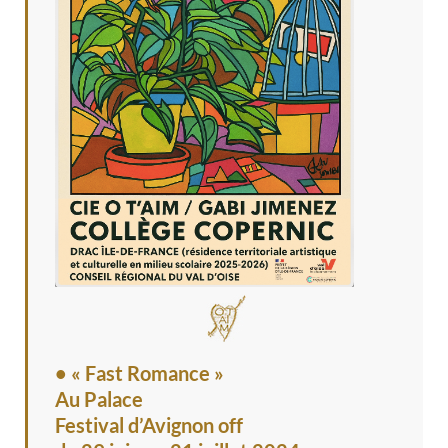
• « Fast Romance »
Au Palace
Festival d’Avignon off