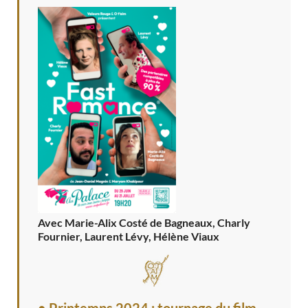
Avec Marie-Alix Costé de Bagneaux, Charly
Fournier, Laurent Lévy, Hélène Viaux
• Printemps 2024 : tournage du film