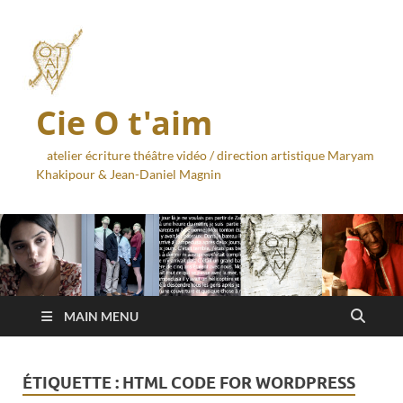
Cie O t'aim
atelier écriture théâtre vidéo / direction artistique Maryam
Khakipour & Jean-Daniel Magnin
MAIN MENU
ÉTIQUETTE :
HTML CODE FOR WORDPRESS