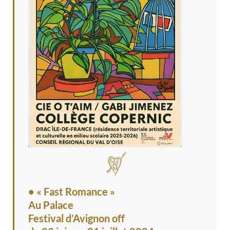
• « Fast Romance »
Au Palace
Festival d’Avignon off