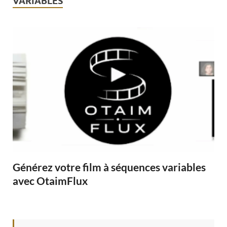
VARIABLES
Générez votre film à séquences variables
avec OtaimFlux