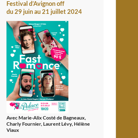
Festival d’Avignon off
du 29 juin au 21 juillet 2024
Avec Marie-Alix Costé de Bagneaux,
Charly Fournier, Laurent Lévy, Hélène
Viaux