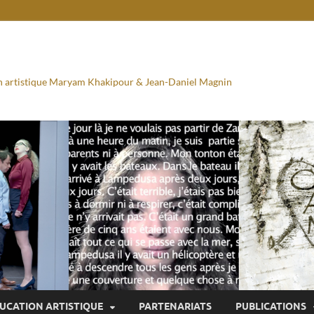
ion artistique Maryam Khakipour & Jean-Daniel Magnin
UCATION ARTISTIQUE
PARTENARIATS
PUBLICATIONS