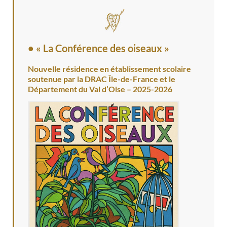
• « La Conférence des oiseaux »
Nouvelle résidence en établissement scolaire
soutenue par la DRAC Île-de-France et le
Département du Val d’Oise – 2025-2026