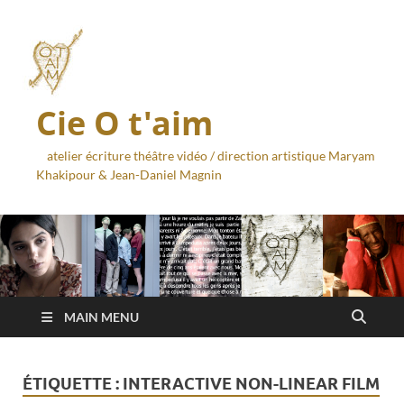
Cie O t'aim
atelier écriture théâtre vidéo / direction artistique Maryam
Khakipour & Jean-Daniel Magnin
MAIN MENU
ÉTIQUETTE :
INTERACTIVE NON-LINEAR FILM