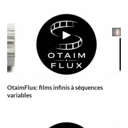
OtaimFlux: films infinis à séquences
variables