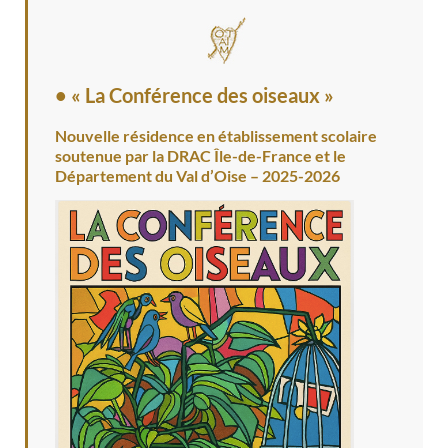
• « La Conférence des oiseaux »
Nouvelle résidence en établissement scolaire
soutenue par la DRAC Île-de-France et le
Département du Val d’Oise – 2025-2026