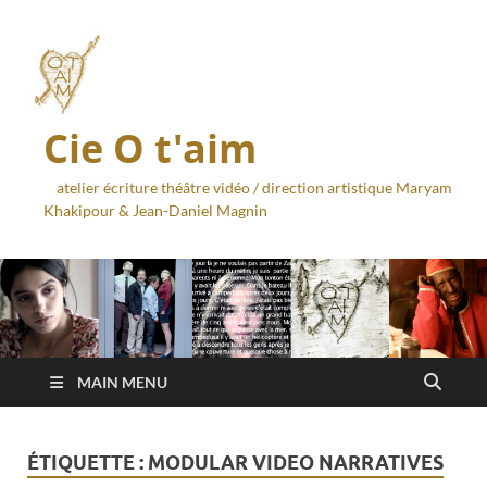
Cie O t'aim
atelier écriture théâtre vidéo / direction artistique Maryam
Khakipour & Jean-Daniel Magnin
MAIN MENU
ÉTIQUETTE :
MODULAR VIDEO NARRATIVES