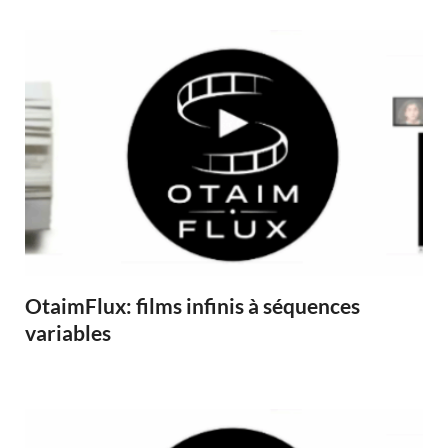
OtaimFlux: films infinis à séquences
variables