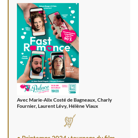
Avec Marie-Alix Costé de Bagneaux, Charly
Fournier, Laurent Lévy, Hélène Viaux
• Printemps 2024 : tournage du film