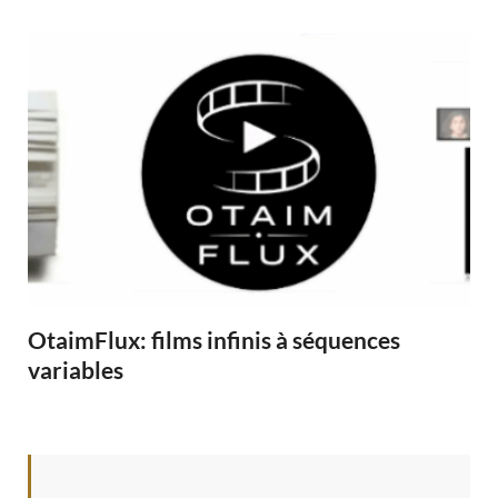
OtaimFlux: films infinis à séquences
variables