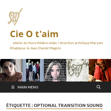
Cie O t'aim
atelier écriture théâtre vidéo / direction artistique Maryam
Khakipour & Jean-Daniel Magnin
MAIN MENU
ÉTIQUETTE :
OPTIONAL TRANSITION SOUND