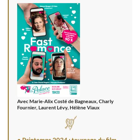
Avec Marie-Alix Costé de Bagneaux, Charly
Fournier, Laurent Lévy, Hélène Viaux
• Printemps 2024 : tournage du film