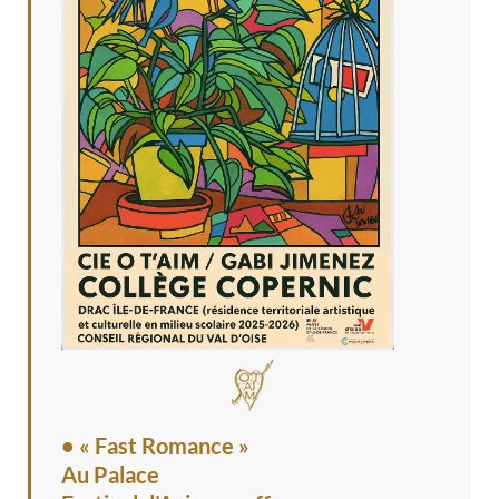
• « Fast Romance »
Au Palace