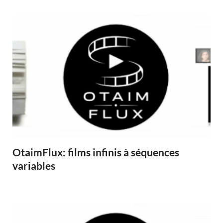
OtaimFlux: films infinis à séquences
variables