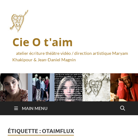
Cie O t'aim
atelier écriture théâtre vidéo / direction artistique Maryam
Khakipour & Jean-Daniel Magnin
MAIN MENU
ÉTIQUETTE :
OTAIMFLUX