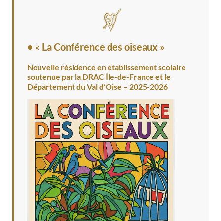
• « La Conférence des oiseaux »
Nouvelle résidence en établissement scolaire
soutenue par la DRAC Île-de-France et le
Département du Val d’Oise – 2025-2026