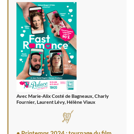
Avec Marie-Alix Costé de Bagneaux, Charly
Fournier, Laurent Lévy, Hélène Viaux
• Printemps 2024 : tournage du film