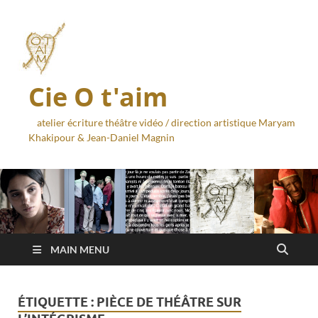
Cie O t'aim
atelier écriture théâtre vidéo / direction artistique Maryam
Khakipour & Jean-Daniel Magnin
MAIN MENU
ÉTIQUETTE :
PIÈCE DE THÉÂTRE SUR