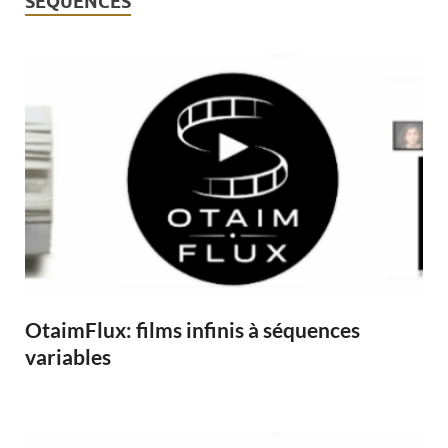
SEQUENCES
OtaimFlux: films infinis à séquences
variables