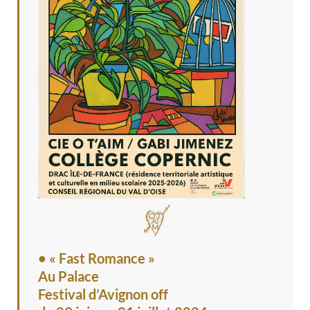
• « Fast Romance »
Au Palace
Festival d’Avignon off