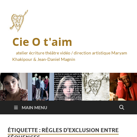
Cie O t'aim
atelier écriture théâtre vidéo / direction artistique Maryam
Khakipour & Jean-Daniel Magnin
MAIN MENU
ÉTIQUETTE :
RÈGLES D’EXCLUSION ENTRE