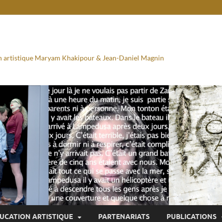
ion artistique Maryam Khakipour & Jean-Daniel Magnin
UCATION ARTISTIQUE
PARTENARIATS
PUBLICATIONS