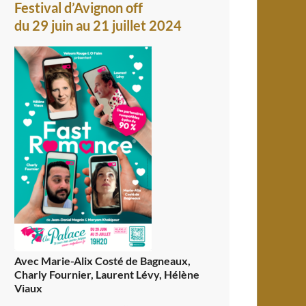
Festival d’Avignon off
du 29 juin au 21 juillet 2024
Avec Marie-Alix Costé de Bagneaux,
Charly Fournier, Laurent Lévy, Hélène
Viaux