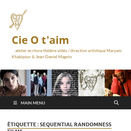
Cie O t'aim
atelier écriture théâtre vidéo / direction artistique Maryam
Khakipour & Jean-Daniel Magnin
MAIN MENU
ÉTIQUETTE :
SEQUENTIAL RANDOMNESS