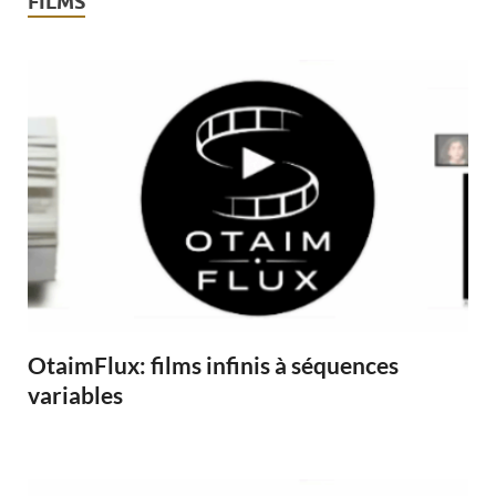
FILMS
OtaimFlux: films infinis à séquences
variables