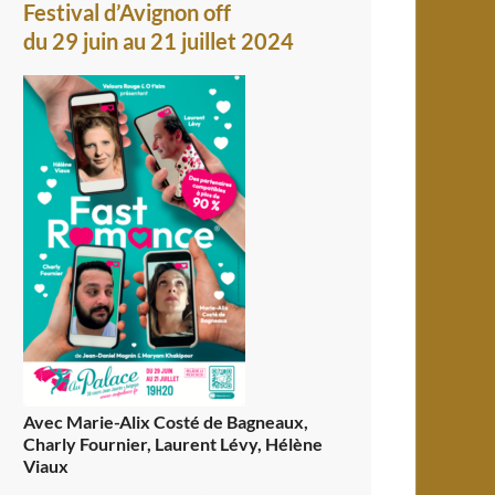
Festival d’Avignon off
du 29 juin au 21 juillet 2024
Avec Marie-Alix Costé de Bagneaux,
Charly Fournier, Laurent Lévy, Hélène
Viaux