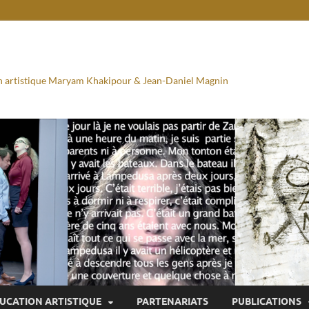
ion artistique Maryam Khakipour & Jean-Daniel Magnin
UCATION ARTISTIQUE
PARTENARIATS
PUBLICATIONS