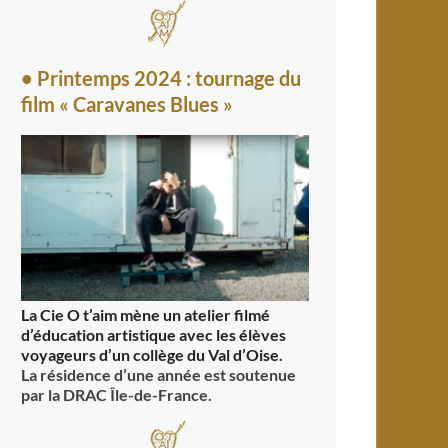
• Printemps 2024 : tournage du
film « Caravanes Blues »
La Cie O t’aim mène un atelier filmé
d’éducation artistique avec les élèves
voyageurs d’un collège du Val d’Oise.
La résidence d’une année est soutenue
par la DRAC Île-de-France.