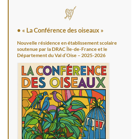
• « La Conférence des oiseaux »
Nouvelle résidence en établissement scolaire
soutenue par la DRAC Île-de-France et le
Département du Val d’Oise – 2025-2026