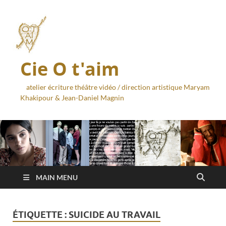
Cie O t'aim
atelier écriture théâtre vidéo / direction artistique Maryam
Khakipour & Jean-Daniel Magnin
MAIN MENU
ÉTIQUETTE :
SUICIDE AU TRAVAIL