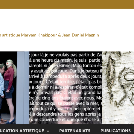
ion artistique Maryam Khakipour & Jean-Daniel Magnin
UCATION ARTISTIQUE
PARTENARIATS
PUBLICATIONS