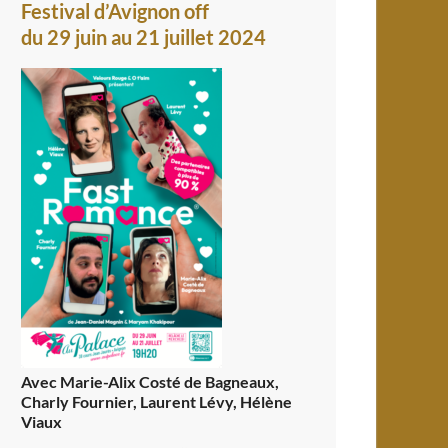
Festival d’Avignon off
du 29 juin au 21 juillet 2024
Avec Marie-Alix Costé de Bagneaux,
Charly Fournier, Laurent Lévy, Hélène
Viaux