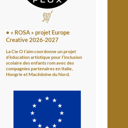
•
« ROSA » projet Europe
Creative 2026-2027
La Cie O t’aim coordonne un projet
d’éducation artistique pour l’inclusion
scolaire des enfants rom avec des
compagnies partenaires en Italie,
Hongrie et Macédoine du Nord.