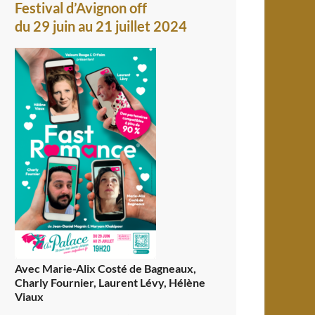
Festival d’Avignon off
du 29 juin au 21 juillet 2024
Avec Marie-Alix Costé de Bagneaux,
Charly Fournier, Laurent Lévy, Hélène
Viaux