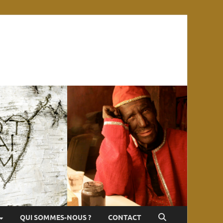
QUI SOMMES-NOUS ?
CONTACT