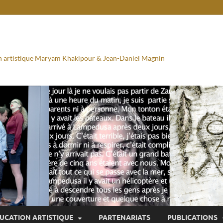
ion artistique Maryam Khakipour & Jean-Daniel Magnin
UCATION ARTISTIQUE
PARTENARIATS
PUBLICATIONS