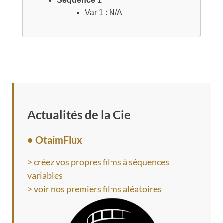
Séquence 1
Var 1 : N/A
Actualités de la Cie
• OtaimFlux
> créez vos propres films à séquences
variables
> voir nos premiers films aléatoires