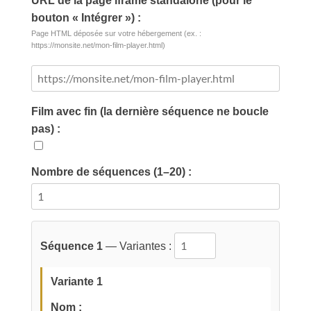
URL de la page iframe standalone (pour le
bouton « Intégrer ») :
Page HTML déposée sur votre hébergement (ex. :
https://monsite.net/mon-film-player.html)
Film avec fin (la dernière séquence ne boucle
pas) :
Nombre de séquences (1–20) :
Séquence 1
— Variantes :
Variante 1
Nom :