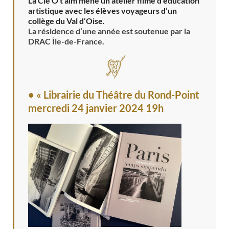
La Cie O t’aim mène un atelier filmé d’éducation
artistique avec les élèves voyageurs d’un
collège du Val d’Oise.
La résidence d’une année est soutenue par la
DRAC Île-de-France.
• « Librairie du Théâtre du Rond-Point
mercredi 24 janvier 2024 19h