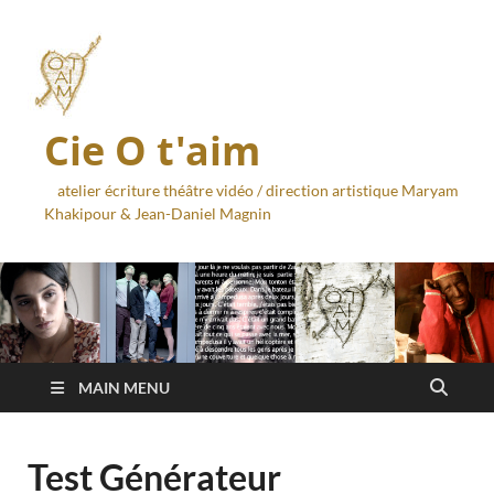
Cie O t'aim
atelier écriture théâtre vidéo / direction artistique Maryam
Khakipour & Jean-Daniel Magnin
MAIN MENU
Test Générateur