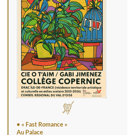
• « Fast Romance »
Au Palace