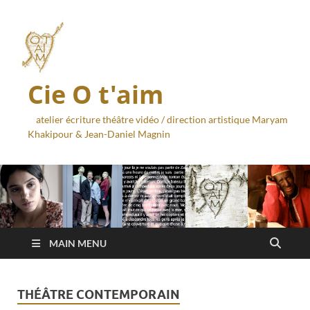
Cie O t'aim
atelier écriture théâtre vidéo / direction artistique Maryam
Khakipour & Jean-Daniel Magnin
MAIN MENU
THÉÂTRE CONTEMPORAIN