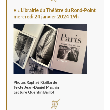
• « Librairie du Théâtre du Rond-Point
mercredi 24 janvier 2024 19h
Photos Raphaël Gaillarde
Texte Jean-Daniel Magnin
Lecture Quentin Baillot